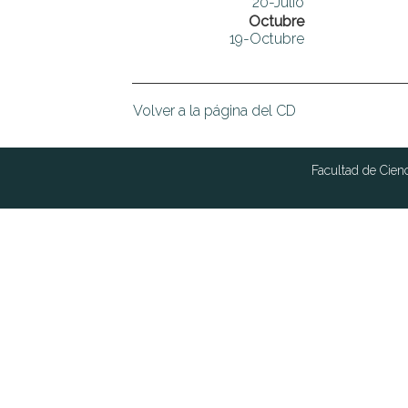
20-Julio
Octubre
19-Octubre
Volver a la página del CD
Facultad de Cien