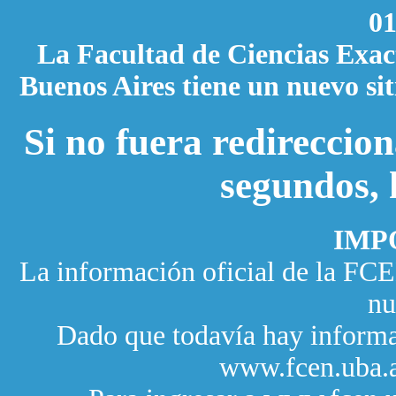
01
La Facultad de Ciencias Exact
Buenos Aires tiene un nuevo sit
Si no fuera redirecci
segundos, 
IMP
La información oficial de la FC
nu
Dado que todavía hay informac
www.fcen.uba.a