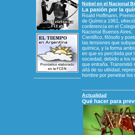
Nobel en el Nacional B
La pasión por la quí
Roald Hoffmann, Premio
de Química 1981, ofreci
conferencia en el Colegi
Nacional Buenos Aires.
Científico, filósofo y poe
las tensiones que subya
química, y la forma ambi
en que es percibida por 
sociedad, debido a los r
que entraña. Transmitió 
allá de su utilidad, repres
hombre por penetrar los m
Actualidad
Qué hacer para prev