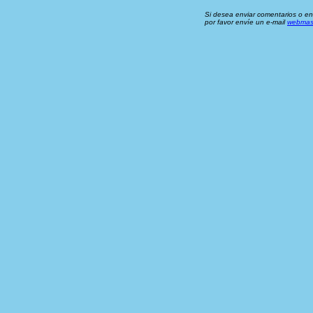
Si desea enviar comentarios o en
por favor envíe un e-mail
webmas