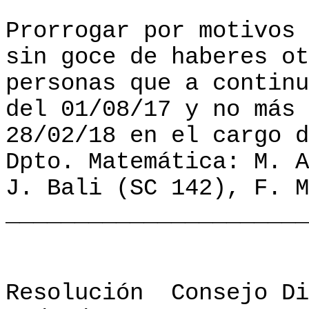
Prorrogar por motivos 
sin goce de haberes ot
personas que a continu
del 01/08/17 y no más 
28/02/18 en el cargo d
Dpto. Matemática: M. A
J. Bali (SC 142), F. M
______________________
Resolución
Consejo Di