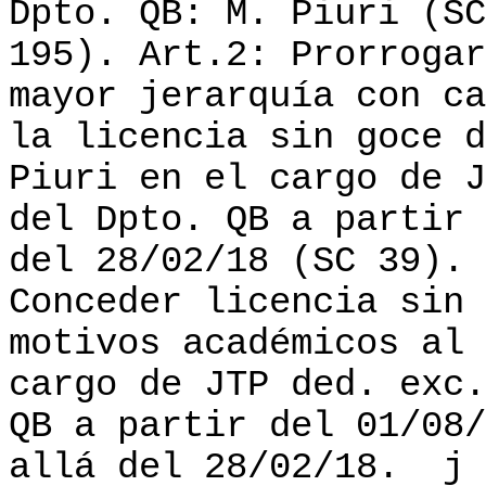
Dpto. QB: M. Piuri (SC
195). Art.2: Prorrogar
mayor jerarquía con ca
la licencia sin goce d
Piuri en el cargo de J
del Dpto. QB a partir 
del 28/02/18 (SC 39). 
Conceder licencia sin 
motivos académicos al 
cargo de JTP ded. exc.
QB a partir del 01/08/
allá del 28/02/18.
j