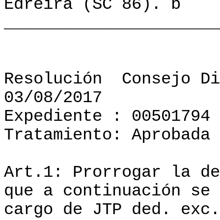
Edreira (SC 86). b
______________________
Resolución
Consejo Di
03/08/2017
Expediente : 00501794
Tratamiento: Aprobada
Art.1: Prorrogar la de
que a continuación se 
cargo de JTP ded. exc.