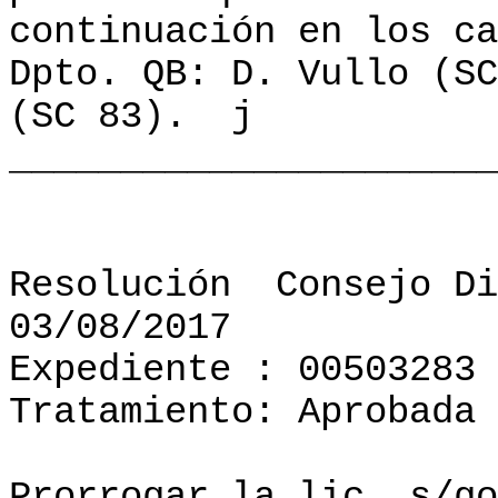
continuación en los ca
Dpto. QB: D. Vullo (SC
(SC 83).
j
______________________
Resolución
Consejo Di
03/08/2017
Expediente : 00503283
Tratamiento: Aprobada
Prorrogar la lic. s/go