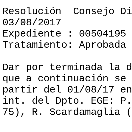
Resolución
Consejo Di
03/08/2017
Expediente : 00504195
Tratamiento: Aprobada
Dar por terminada la d
que a continuación se 
partir del 01/08/17 en
int. del Dpto.
EGE: P.
75), R. Scardamaglia (
______________________