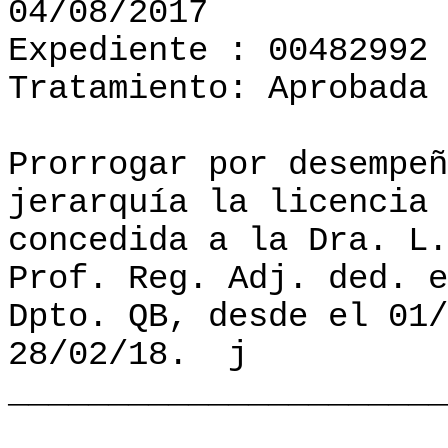
04/08/2017
Expediente : 00482992
Tratamiento: Aprobada
Prorrogar por desempeñ
jerarquía la licencia 
concedida a la Dra. L.
Prof. Reg. Adj. ded. e
Dpto. QB, desde el 01/
28/02/18.
j
______________________