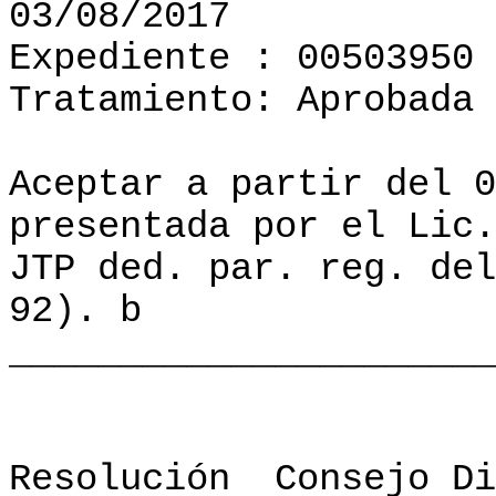
03/08/2017
Expediente : 00503950
Tratamiento: Aprobada
Aceptar a partir del 0
presentada por el Lic.
JTP ded. par. reg. del
92). b
______________________
Resolución
Consejo Di