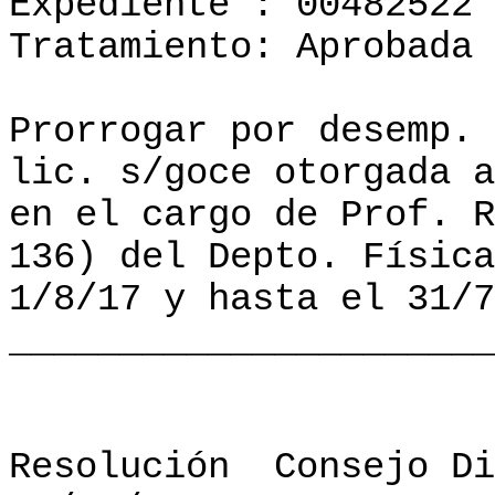
Expediente : 00482522
Tratamiento: Aprobada
Prorrogar por desemp. 
lic. s/goce otorgada a
en el cargo de Prof. R
136) del Depto. Física
1/8/17 y hasta el 31/7
______________________
Resolución
Consejo Di