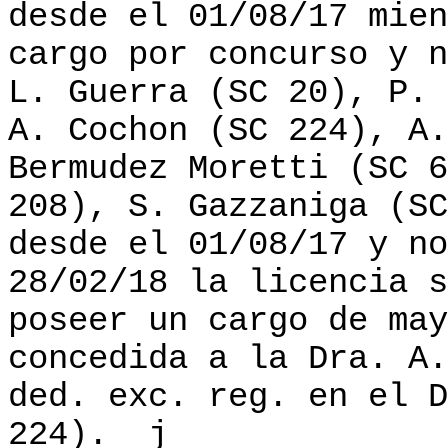
desde el 01/08/17 mien
cargo por concurso y n
L. Guerra (SC 20), P. 
A. Cochon (SC 224), A.
Bermudez Moretti (SC 6
208), S. Gazzaniga (SC
desde el 01/08/17 y no
28/02/18 la licencia s
poseer un cargo de may
concedida a la Dra. A.
ded. exc. reg. en el D
224).
j