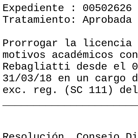
Expediente : 00502626
Tratamiento: Aprobada
Prorrogar la licencia 
motivos académicos con
Rebagliatti desde el 0
31/03/18 en un cargo d
exc. reg. (SC 111) del
______________________
Resolución
Consejo Di