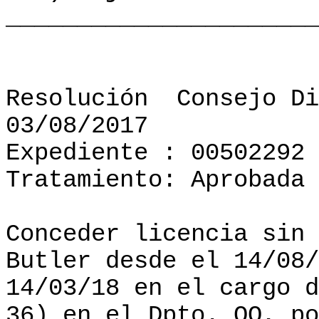
______________________
Resolución
Consejo Di
03/08/2017
Expediente : 00502292
Tratamiento: Aprobada
Conceder licencia sin 
Butler desde el 14/08/
14/03/18 en el cargo d
36) en el Dpto. QO, po