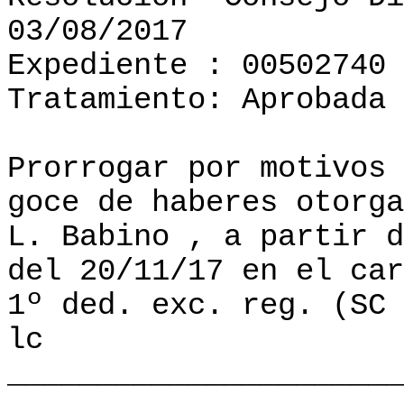
03/08/2017
Expediente : 00502740
Tratamiento: Aprobada
Prorrogar por motivos 
goce de haberes otorga
L. Babino , a partir d
del 20/11/17 en el car
1º ded. exc. reg. (SC 
lc
______________________