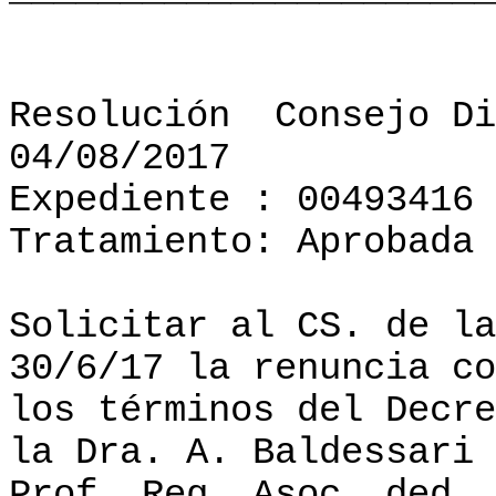
Resolución
Consejo Di
04/08/2017
Expediente : 00493416
Tratamiento: Aprobada
Solicitar al CS. de la
30/6/17 la renuncia co
los términos del Decre
la Dra. A. Baldessari 
Prof. Reg. Asoc. ded. 