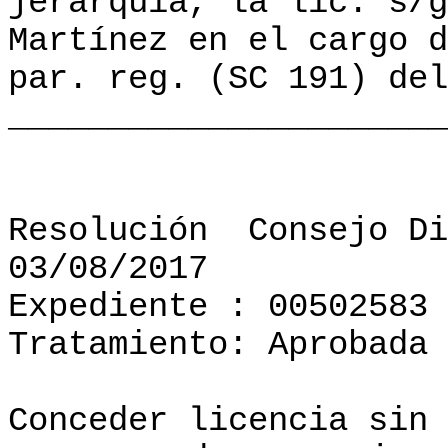
jerarquía, la lic. s/g
Martínez en el cargo d
par. reg. (SC 191) del
______________________
Resolución
Consejo Di
03/08/2017
Expediente : 00502583
Tratamiento: Aprobada
Conceder licencia sin 