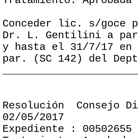
Tratamiento: Aprobada
Conceder lic. s/goce p
Dr. L. Gentilini a par
y hasta el 31/7/17 en 
par. (SC 142) del Dept
______________________
Resolución
Consejo Di
02/05/2017
Expediente : 00502655