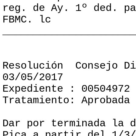
reg. de Ay. 1º ded. pa
FBMC. lc
______________________
Resolución
Consejo Di
03/05/2017
Expediente : 00504972
Tratamiento: Aprobada
Dar por terminada la d
Pica a partir del 1/3/