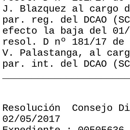
J. Blazquez al cargo d
par. reg. del DCAO (SC
efecto la baja del 01/
resol. D nº 181/17 de 
V. Palastanga, al carg
par. int. del DCAO (SC
______________________
Resolución
Consejo Di
02/05/2017