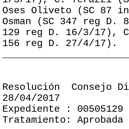
Oses Oliveto (SC 87 in
Osman (SC 347 reg D. 8
129 reg D. 16/3/17), C
156 reg D. 27/4/17).
______________________
Resolución
Consejo Di
28/04/2017
Expediente : 00505129
Tratamiento: Aprobada