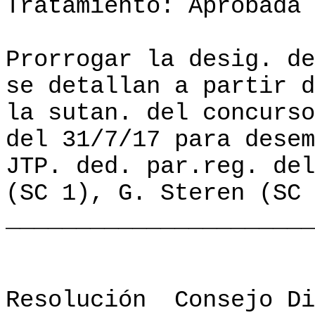
Tratamiento: Aprobada
Prorrogar la desig. de
se detallan a partir d
la sutan. del concurso
del 31/7/17 para desem
JTP. ded. par.reg. de
(SC 1), G. Steren (SC 
______________________
Resolución
Consejo Di