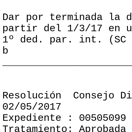
Dar por terminada la d
partir del 1/3/17 en u
1º ded. par. int. (SC 
b
______________________
Resolución
Consejo Di
02/05/2017
Expediente : 00505099
Tratamiento: Aprobada