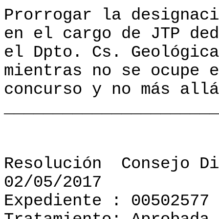
Prorrogar la designaci
en el cargo de JTP ded
el Dpto. Cs. Geológica
mientras no se ocupe e
concurso y no más allá
______________________
Resolución
Consejo Di
02/05/2017
Expediente : 00502577