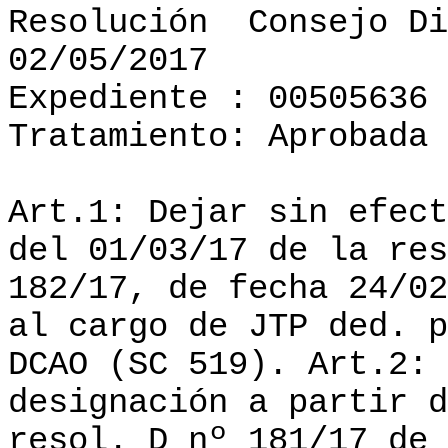
Resolución
Consejo Di
02/05/2017
Expediente : 00505636
Tratamiento: Aprobada
Art.1: Dejar sin efect
del 01/03/17 de la res
182/17, de fecha 24/02
al cargo de JTP ded. p
DCAO (SC 519). Art.2: 
designación a partir d
resol. D nº 181/17 de 