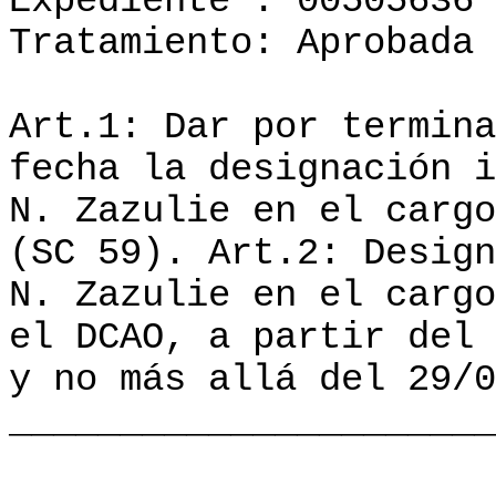
Expediente : 00505636
Tratamiento: Aprobada
Art.1: Dar por termina
fecha la designación i
N. Zazulie en el cargo
(SC 59). Art.2: Design
N. Zazulie en el cargo
el DCAO, a partir del 
y no más allá del 29/0
______________________