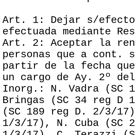
Art. 1: Dejar s/efecto
efectuada mediante Res
Art. 2: Aceptar la ren
personas que a cont. s
partir de la fecha que
un cargo de Ay. 2º del
Inorg.: N. Vadra (SC 1
Bringas (SC 34 reg D 1
(SC 189 reg D. 2/3/17)
1/3/17), N. Cuba (SC 2
1/3/17), C. Terazzi (S