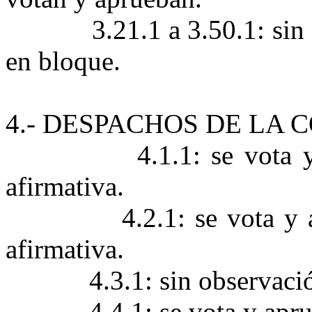
3.21.1 a 3.50.1: si
en bloque.
4.- DESPACHOS DE LA 
4.1.1: se vota 
afirmativa.
4.2.1: se vota y
afirmativa.
4.3.1: sin observaci
4.4.1: se vota y apr