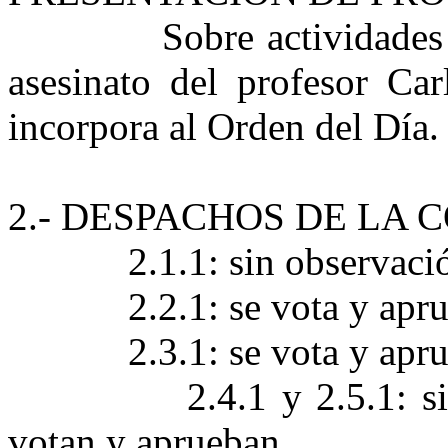
Sobre actividades 
asesinato del profesor Ca
incorpora al Orden del Día.
2.- DESPACHOS DE LA 
2.1.1: sin observaci
2.2.1: se vota y apr
2.3.1: se vota y apr
2.4.1 y 2.5.1: 
votan y aprueban.