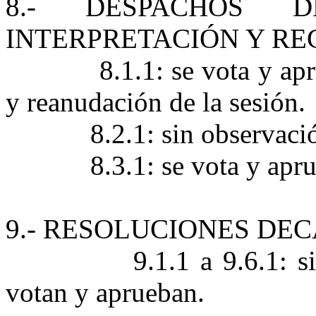
8.- DESPACHOS 
INTERPRETACIÓN Y R
8.1.1: se vota y ap
y reanudación de la sesión.
8.2.1: sin observaci
8.3.1: se vota y apr
9.- RESOLUCIONES D
9.1.1 a 9.6.1: 
votan y aprueban.