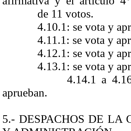
afirmativa y el artículo 4
de 11 votos.
4.10.1: se vota y ap
4.11.1: se vota y ap
4.12.1: se vota y ap
4.13.1: se vota y ap
4.14.1 a 4.1
aprueban.
5.- DESPACHOS DE LA