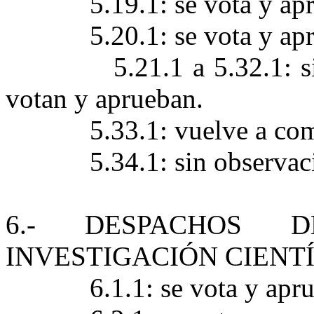
5.19.1: se vota y ap
5.20.1: se vota y ap
5.21.1 a 5.32.1: 
votan y aprueban.
5.33.1: vuelve a co
5.34.1: sin observac
6.- DESPACHOS 
INVESTIGACIÓN CIENT
6.1.1: se vota y apr